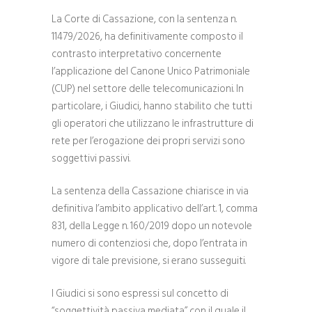
La Corte di Cassazione, con la sentenza n.
11479/2026, ha definitivamente composto il
contrasto interpretativo concernente
l’applicazione del Canone Unico Patrimoniale
(CUP) nel settore delle telecomunicazioni. In
particolare, i Giudici, hanno stabilito che tutti
gli operatori che utilizzano le infrastrutture di
rete per l’erogazione dei propri servizi sono
soggettivi passivi.
La sentenza della Cassazione chiarisce in via
definitiva l’ambito applicativo dell’art. 1, comma
831, della Legge n. 160/2019 dopo un notevole
numero di contenziosi che, dopo l’entrata in
vigore di tale previsione, si erano susseguiti.
I Giudici si sono espressi sul concetto di
“soggettività passiva mediata” con il quale il