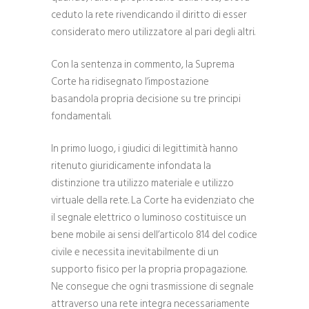
ceduto la rete rivendicando il diritto di esser
considerato mero utilizzatore al pari degli altri.
Con la sentenza in commento, la Suprema
Corte ha ridisegnato l’impostazione
basandola propria decisione su tre principi
fondamentali.
In primo luogo, i giudici di legittimità hanno
ritenuto giuridicamente infondata la
distinzione tra utilizzo materiale e utilizzo
virtuale della rete. La Corte ha evidenziato che
il segnale elettrico o luminoso costituisce un
bene mobile ai sensi dell’articolo 814 del codice
civile e necessita inevitabilmente di un
supporto fisico per la propria propagazione.
Ne consegue che ogni trasmissione di segnale
attraverso una rete integra necessariamente