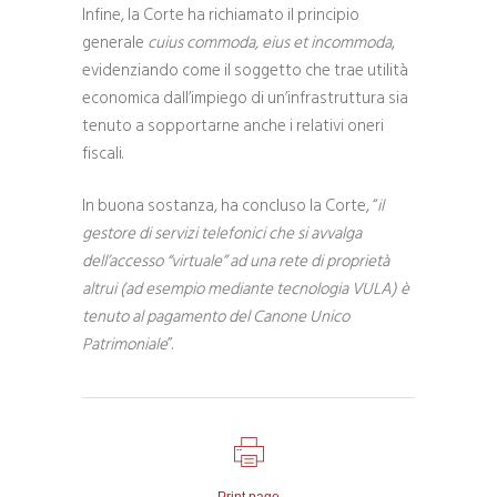
Infine, la Corte ha richiamato il principio
generale
cuius commoda, eius et incommoda
,
evidenziando come il soggetto che trae utilità
economica dall’impiego di un’infrastruttura sia
tenuto a sopportarne anche i relativi oneri
fiscali.
In buona sostanza, ha concluso la Corte, “
il
gestore di servizi telefonici che si avvalga
dell’accesso “virtuale” ad una rete di proprietà
altrui (ad esempio mediante tecnologia VULA) è
tenuto al pagamento del Canone Unico
Patrimoniale
”.