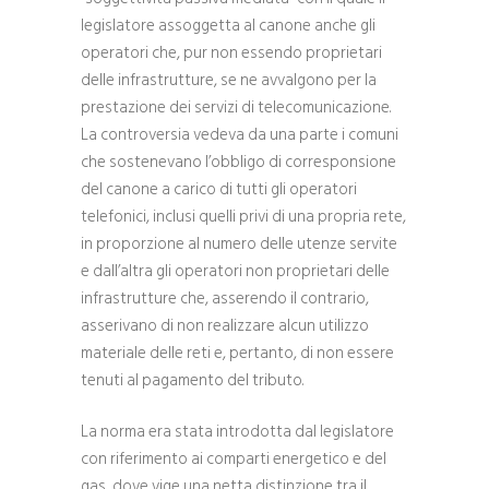
legislatore assoggetta al canone anche gli
operatori che, pur non essendo proprietari
delle infrastrutture, se ne avvalgono per la
prestazione dei servizi di telecomunicazione.
La controversia vedeva da una parte i comuni
che sostenevano l’obbligo di corresponsione
del canone a carico di tutti gli operatori
telefonici, inclusi quelli privi di una propria rete,
in proporzione al numero delle utenze servite
e dall’altra gli operatori non proprietari delle
infrastrutture che, asserendo il contrario,
asserivano di non realizzare alcun utilizzo
materiale delle reti e, pertanto, di non essere
tenuti al pagamento del tributo.
La norma era stata introdotta dal legislatore
con riferimento ai comparti energetico e del
gas, dove vige una netta distinzione tra il