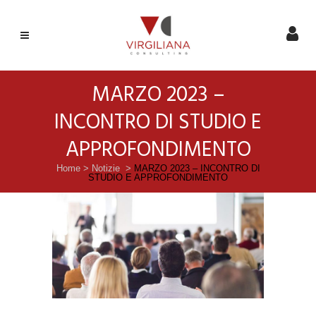
MARZO 2023 –
INCONTRO DI STUDIO E
APPROFONDIMENTO
Home
>
Notizie
>
MARZO 2023 – INCONTRO DI
STUDIO E APPROFONDIMENTO