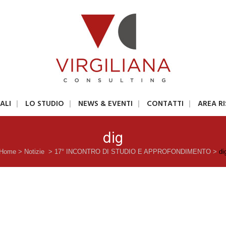
ALI
LO STUDIO
NEWS & EVENTI
CONTATTI
AREA R
dig
Home
>
Notizie
>
17° INCONTRO DI STUDIO E APPROFONDIMENTO
>
di