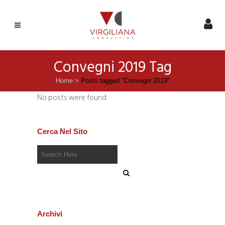
Convegni 2019 Tag
Home
>
Posts tagged "Convegni 2019"
No posts were found.
Cerca Nel Sito
Archivi