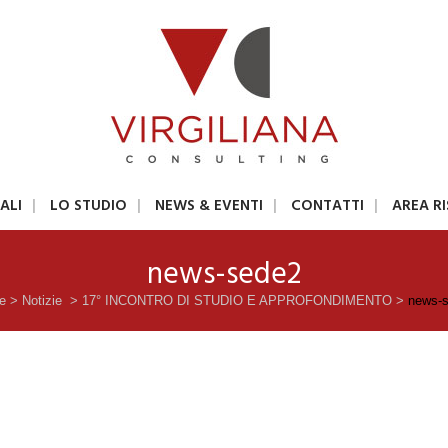
ALI
LO STUDIO
NEWS & EVENTI
CONTATTI
AREA R
news-sede2
e
>
Notizie
>
17° INCONTRO DI STUDIO E APPROFONDIMENTO
>
news-