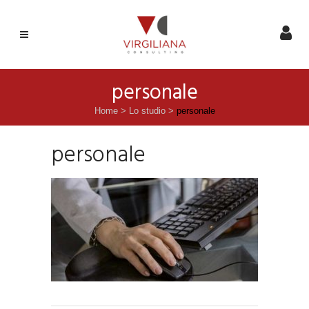
personale
Home
>
Lo studio
>
personale
personale