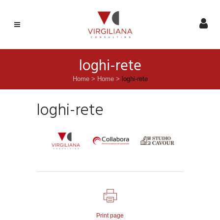
loghi-rete
Home
>
Home
>
loghi-rete
loghi-rete
Print page