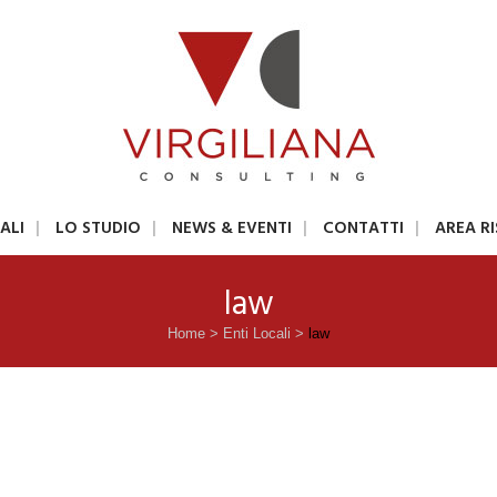
ALI
LO STUDIO
NEWS & EVENTI
CONTATTI
AREA R
law
Home
>
Enti Locali
>
law