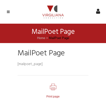
MailPoet Page
Home
>
MailPoet Page
MailPoet Page
[mailpoet_page]
Print page